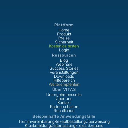
Plattform
Home
Produkt
Preise
Sicherheit
Kostenlos testen
Login
Ressourcen
Blog
Webinare
Success Stories
Veranstaltungen
Downloads
Hilfebereich
Weiterempfehlen
Über VITAS
Unternehmensseite
Über uns
Kontakt
Partnerschaften
Rechtliches
Beispielhafte Anwendungsfälle
Terminvereinbarung
Rezeptbestellung
Überweisung
Krankmeldung
Zeiterfassung
Freies Szenario