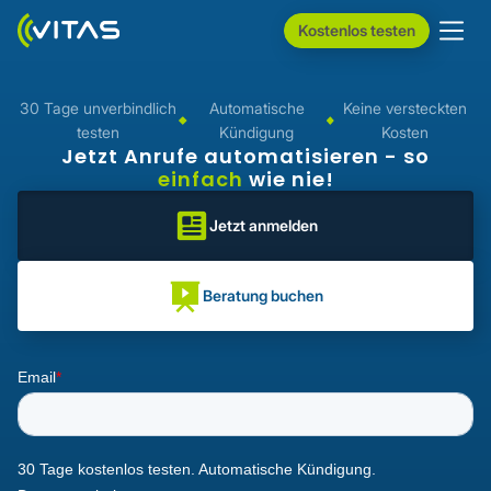
Kostenlos testen
30 Tage unverbindlich
Automatische
Keine versteckten
testen
Kündigung
Kosten
Jetzt Anrufe automatisieren - so
einfach
wie nie!
Jetzt anmelden
Beratung buchen