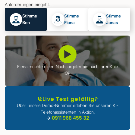
Anforderungen eingeht.
Stimme
Stimme
Stimme
Ben
Fiona
Jonas
▶
Elena möchte einen Nachsorgetermin nach ihrer Knie
OP
Live Test gefällig?
Über unsere Demo-Nummer erleben Sie unseren KI-
Telefonassistenten in Aktion.
->
0911 968 455 32