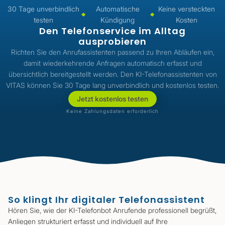
30 Tage unverbindlich
Automatische
Keine versteckten
testen
Kündigung
Kosten
Den Telefonservice im Alltag
ausprobieren
Richten Sie den Anrufassistenten passend zu Ihren Abläufen ein,
damit wiederkehrende Anfragen automatisch erfasst und
übersichtlich bereitgestellt werden. Den KI-Telefonassistenten von
VITAS können Sie 30 Tage lang unverbindlich und kostenlos testen.
Jetzt kostenlos testen
Keine Zahlungsdaten erforderlich
So klingt Ihr digitaler Telefonassistent
Hören Sie, wie der KI-Telefonbot Anrufende professionell begrüßt,
Anliegen strukturiert erfasst und individuell auf Ihre