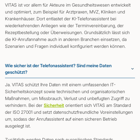
VITAS ist vor allem für Akteure im Gesundheitswesen entwickelt
und optimiert, zum Beispiel für Arztpraxen, MVZ, Kliniken und
Krankenhäuser. Dort entlastet der KI-Telefonassistent bei
wiederkehrenden Anliegen wie der Terminvereinbarung, der
Rezeptbestellung oder Überweisungen. Grundsätzlich lässt sich
die KI-Anrufannahme auch in anderen Branchen einsetzen, da
Szenarien und Fragen individuell konfiguriert werden können.
Wie sicher ist der Telefonassistent? Sind meine Daten
geschützt?
Ja. VITAS schützt Ihre Daten mit einem umfassenden IT-
Sicherheitskonzept sowie technischen und organisatorischen
Maßnahmen, um Missbrauch, Verlust und unbefugten Zugriff zu
verhindern. Bei der
Sicherheit
orientiert sich VITAS am Standard
der ISO 27001 und setzt datenschutzfreundliche Voreinstellungen
um, sodass der Anrufassistent auf einen sicheren Betrieb
ausgelegt ist.
Zusätzlich werden Daten nach europäischen Standards