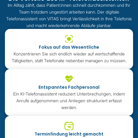
Im Alltag zählt, dass Patient:innen schnell durchkommen und Ihr
Team trotzdem ungestört arbeiten kann. Der digitale
Telefonassistent von VITAS bringt Verlässlichkeit in Ihre Telefonie
und macht wiederkehrende Abläufe planbar.
Fokus auf das Wesentliche
Konzentrieren Sie sich endlich wieder auf wertschaffende
Tätigkeiten, statt Telefonate nebenbei managen zu müssen.
Entspanntes Fachpersonal
Ein KI-Telefonassistent reduziert Unterbrechungen, indem
Anrufe aufgenommen und Anliegen strukturiert erfasst
werden.
Terminfindung leicht gemacht