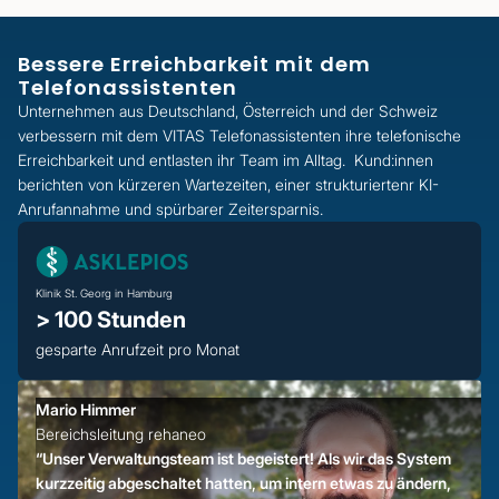
Bessere Erreichbarkeit mit dem
Telefonassistenten
Unternehmen aus Deutschland, Österreich und der Schweiz
verbessern mit dem VITAS Telefonassistenten ihre telefonische
Erreichbarkeit und entlasten ihr Team im Alltag. Kund:innen
berichten von kürzeren Wartezeiten, einer strukturiertenr KI-
Anrufannahme und spürbarer Zeitersparnis.
Klinik St. Georg in Hamburg
> 100 Stunden
gesparte Anrufzeit pro Monat
Mario Himmer
Bereichsleitung rehaneo
“Unser Verwaltungsteam ist begeistert! Als wir das System
kurzzeitig abgeschaltet hatten, um intern etwas zu ändern,