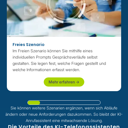
Freies Szenario
Im Freien Szenario können Sie mithilfe eines
individuellen Prompts Gesprächsverläufe selbst
gestalten. Sie legen fest, welche Fragen gestellt und
welche Informationen erfasst werden.
Mehr erfahren ->
Sie können weitere Szenarien ergänzen, wenn sich Abläufe
ändern oder neue Anforderungen dazukommen. So bleibt der KI-
Anrufassistent eine mitwachsende Lösung.
Die Vorteile des KI-Telefonassistenten