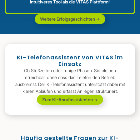
intuitiveres Tool als die VITAS Plattform”
Weitere Erfolgsgeschichten ->
KI-Telefonassistent von VITAS im
Einsatz
Ob Stoßzeiten oder ruhige Phasen: Sie bleiben
erreichbar, ohne dass das Telefon den Betrieb
ausbremst. Der KI-Telefonassistent unterstützt dabei mit
klaren Abläufen und erfasst Anliegen strukturiert.
Zum KI-Anrufassistenten ->
Häufig gestellte Fragen zur KI-