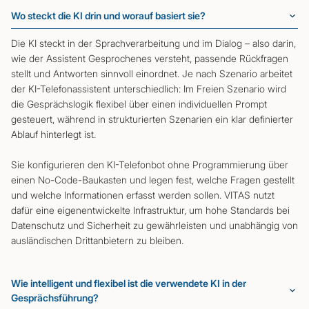
Wo steckt die KI drin und worauf basiert sie?
Die KI steckt in der Sprachverarbeitung und im Dialog – also darin,
wie der Assistent Gesprochenes versteht, passende Rückfragen
stellt und Antworten sinnvoll einordnet. Je nach Szenario arbeitet
der KI-Telefonassistent unterschiedlich: Im Freien Szenario wird
die Gesprächslogik flexibel über einen individuellen Prompt
gesteuert, während in strukturierten Szenarien ein klar definierter
Ablauf hinterlegt ist.
Sie konfigurieren den KI-Telefonbot ohne Programmierung über
einen No-Code-Baukasten und legen fest, welche Fragen gestellt
und welche Informationen erfasst werden sollen. VITAS nutzt
dafür eine eigenentwickelte Infrastruktur, um hohe Standards bei
Datenschutz und Sicherheit zu gewährleisten und unabhängig von
ausländischen Drittanbietern zu bleiben.
Wie intelligent und flexibel ist die verwendete KI in der
Gesprächsführung?