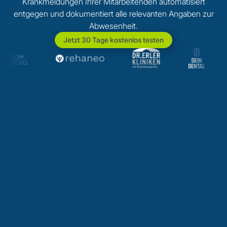
Krankmeldungen Ihrer Mitarbeitenden automatisiert
entgegen und dokumentiert alle relevanten Angaben zur
Abwesenheit.
Jetzt 30 Tage kostenlos testen