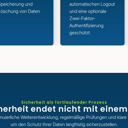
Speicherung und
automatischen Logout
Löschung von Daten
und eine optionale
Zwei-Faktor-
Authentifizierung
geschützt.
Sicherheit als fortlaufender Prozess
erheit endet nicht mit einem 
inuierliche Weiterentwicklung, regelmäßige Prüfungen und klare 
um den Schutz Ihrer Daten langfristig sicherzustellen.