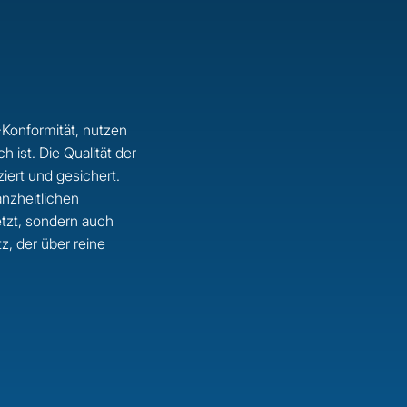
Konformität, nutzen
ist. Die Qualität der
iert und gesichert.
anzheitlichen
etzt, sondern auch
, der über reine