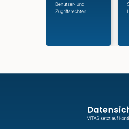
Benutzer- und
Zugriffsrechten
Datensich
VITAS setzt auf kont