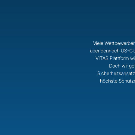
Viele Wettbewerber
aber dennoch US-Clou
VITAS Plattform wi
Doch wir g
Sicherheitsansatz
höchste Schutzm