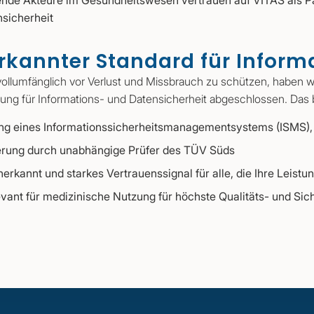
nde Akteure im Gesundheitswesen vertrauen auf VITAS als Pa
sicherheit
rkannter Standard für Inform
ollumfänglich vor Verlust und Missbrauch zu schützen, haben w
erung für Informations- und Datensicherheit abgeschlossen. Das
g eines Informationssicherheitsmanagementsystems (ISMS), w
ierung durch unabhängige Prüfer des TÜV Süds
anerkannt und starkes Vertrauenssignal für alle, die Ihre Leis
vant für medizinische Nutzung für höchste Qualitäts- und Sic