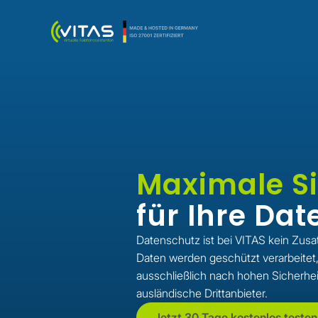
Maximale Si
für Ihre Dat
Datenschutz ist bei VITAS kein Zusat
Daten werden geschützt verarbeitet
ausschließlich nach hohen Sicherhe
ausländische Drittanbieter.
Jetzt 30 Tage kostenlos testen