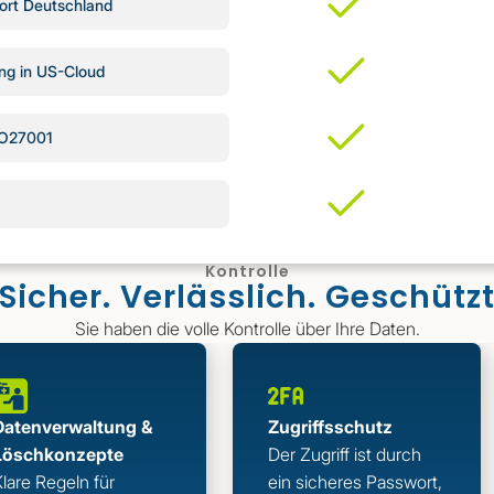
ort Deutschland
ng in US-Cloud
ISO27001
Kontrolle
Sicher. Verlässlich. Geschütz
Sie haben die volle Kontrolle über Ihre Daten.
Datenverwaltung &
Zugriffsschutz
Löschkonzepte
Der Zugriff ist durch
Klare Regeln für
ein sicheres Passwort,