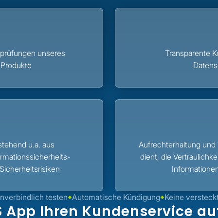
prüfungen unseres
Transparente K
Produkte
Daten
tehend u.a. aus
Aufrechterhaltung und
rmationssicherheits-
dient, die Vertraulichkei
Sicherheitsrisiken
Informatione
nverbindlich testen
Automatische Kündigung
Keine versteck
S App Ihren Kundenservice a