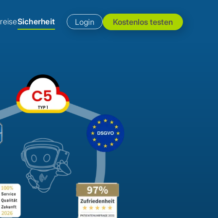
reise
Sicherheit
Login
Kostenlos testen