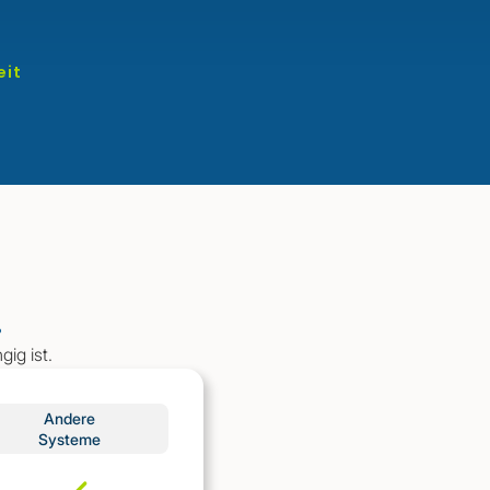
eit
.
ig ist.
Andere
Systeme