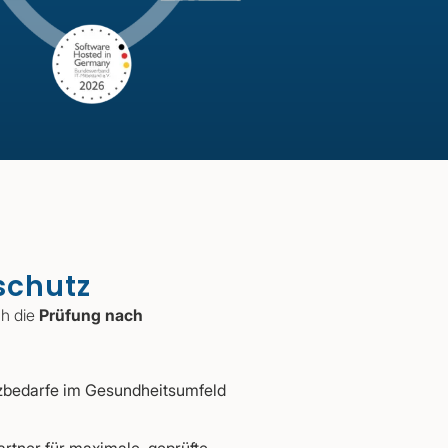
schutz
ch die
Prüfung nach
utzbedarfe im Gesundheitsumfeld