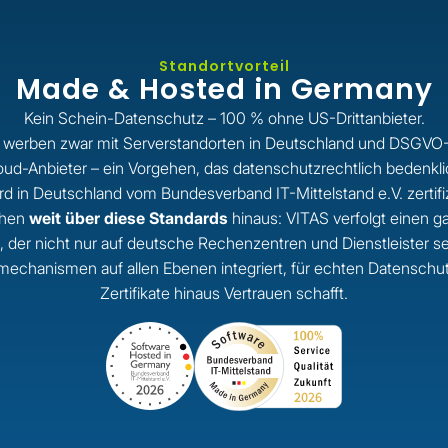
Standortvorteil
Made & Hosted in Germany
Kein Schein-Datenschutz – 100 % ohne US-Drittanbieter.
 werben zwar mit Serverstandorten in Deutschland und DSGVO-
d-Anbieter – ein Vorgehen, das datenschutzrechtlich bedenklich 
rd in Deutschland vom Bundesverband IT-Mittelstand e.V. zertifiz
ehen
weit über diese Standards
hinaus: VITAS verfolgt einen g
, der nicht nur auf deutsche Rechenzentren und Dienstleister s
echanismen auf allen Ebenen integriert, für echten Datenschutz
Zertifikate hinaus Vertrauen schafft.