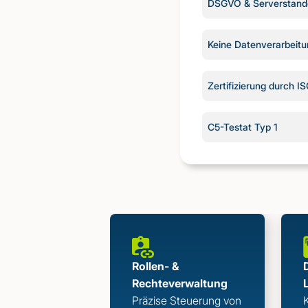
DSGVO & Serverstand
Keine Datenverarbeitu
Zertifizierung durch 
C5-Testat Typ 1
Rollen- &
Rechteverwaltung
Präzise Steuerung von