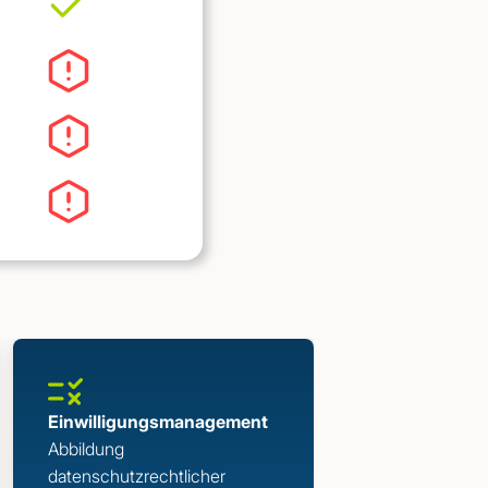
t
Einwilligungsmanagement
Abbildung
datenschutzrechtlicher