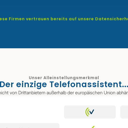
ese Firmen vertrauen bereits auf unsere Datensicherh
Unser Alleinstellungsmerkmal
Der einzige Telefonassistent..
r nicht von Drittanbietern außerhalb der europäischen Union abhäng