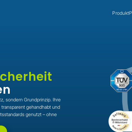
Produkt
P
cherheit
en
z, sondern Grundprinzip. Ihre
, transparent gehandhabt und
itsstandards genutzt – ohne