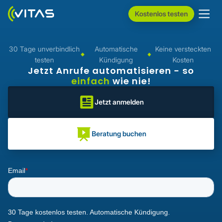
Kostenlos testen
30 Tage unverbindlich
Automatische
Keine versteckten
testen
Kündigung
Kosten
Jetzt Anrufe automatisieren - so
einfach
wie nie!
Jetzt anmelden
Beratung buchen