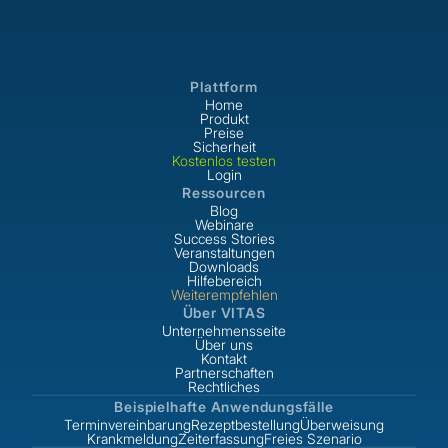
Plattform
Home
Produkt
Preise
Sicherheit
Kostenlos testen
Login
Ressourcen
Blog
Webinare
Success Stories
Veranstaltungen
Downloads
Hilfebereich
Weiterempfehlen
Über VITAS
Unternehmensseite
Über uns
Kontakt
Partnerschaften
Rechtliches
Beispielhafte Anwendungsfälle
Terminvereinbarung
Rezeptbestellung
Überweisung
Krankmeldung
Zeiterfassung
Freies Szenario