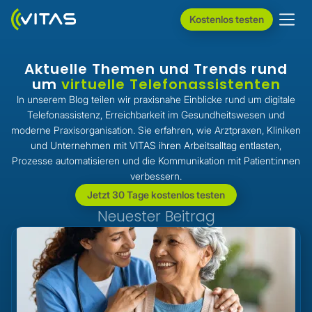
Kostenlos testen
Aktuelle Themen und Trends rund
um
virtuelle Telefonassistenten
In unserem Blog teilen wir praxisnahe Einblicke rund um digitale
Telefonassistenz, Erreichbarkeit im Gesundheitswesen und
moderne Praxisorganisation. Sie erfahren, wie Arztpraxen, Kliniken
und Unternehmen mit VITAS ihren Arbeitsalltag entlasten,
Prozesse automatisieren und die Kommunikation mit Patient:innen
verbessern.
Jetzt 30 Tage kostenlos testen
Neuester Beitrag