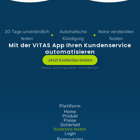
30 Tage unverbindlich
Automatische
Keine versteckten
testen
Kündigung
Kosten
Mit der VITAS App Ihren Kundenservice
automatisieren
Jetzt kostenlos testen
Keine Zahlungsdaten erforderlich
Plattform
Home
Produkt
Preise
Sicherheit
Kostenlos testen
Login
Ressourcen