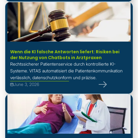
Wenn die KI falsche Antworten liefert: Risiken bei
der Nutzung von Chatbots in Arztpraxen
Rechtssicherer Patientenservice durch kontrollierte KI-
Systeme. VITAS automatisiert die Patientenkommunikation
verlässlich, datenschutzkonform und präzise.
June 3, 2026