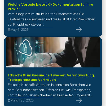
Welche Vorteile bietet KI-Dokumentation für Ihre
Praxis?
Vom Klingeln zum strukturierten Datensatz: Wie Sie
Telefonstress eliminieren und die Qualität Ihrer Praxisdaten
auf Knopfdruck steigern.
May 6, 2026
Ethische KI im Gesundheitswesen: Verantwortung,
Transparenz und Vertrauen
Ethische KI schafft Vertrauen in sensiblen Bereichen wie
dem Gesundheitswesen. Erfahren Sie, wie Transparenz,
Kontrolle und Datensicherheit im Praxisalltag umgesetzt
werden.
March 25, 2026