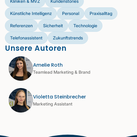
Kliniken & MVZ
Kundenstories
Künstliche Intelligenz
Personal
Praxisalltag
Referenzen
Sicherheit
Technologie
Telefonassistent
Zukunftstrends
Unsere Autoren
Amelie Roth
Teamlead Marketing & Brand
Violetta Steinbrecher
Marketing Assistant