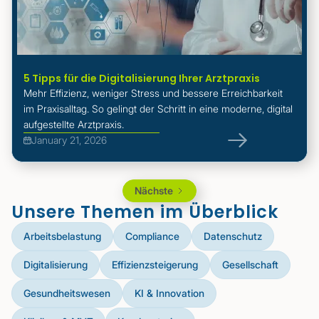
5 Tipps für die Digitalisierung Ihrer Arztpraxis
Mehr Effizienz, weniger Stress und bessere Erreichbarkeit
im Praxisalltag. So gelingt der Schritt in eine moderne, digital
aufgestellte Arztpraxis.
January 21, 2026
Nächste
Unsere Themen im Überblick
Arbeitsbelastung
Compliance
Datenschutz
Digitalisierung
Effizienzsteigerung
Gesellschaft
Gesundheitswesen
KI & Innovation