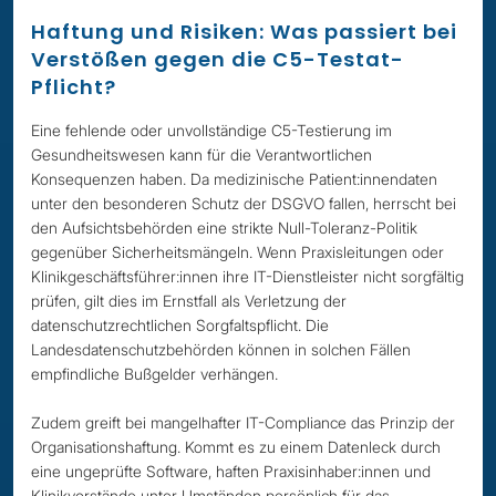
Haftung und Risiken: Was passiert bei
Verstößen gegen die C5-Testat-
Pflicht?
Eine fehlende oder unvollständige C5-Testierung im
Gesundheitswesen kann für die Verantwortlichen
Konsequenzen haben. Da medizinische Patient:innendaten
unter den besonderen Schutz der DSGVO fallen, herrscht bei
den Aufsichtsbehörden eine strikte Null-Toleranz-Politik
gegenüber Sicherheitsmängeln. Wenn Praxisleitungen oder
Klinikgeschäftsführer:innen ihre IT-Dienstleister nicht sorgfältig
prüfen, gilt dies im Ernstfall als Verletzung der
datenschutzrechtlichen Sorgfaltspflicht. Die
Landesdatenschutzbehörden können in solchen Fällen
empfindliche Bußgelder verhängen.
Zudem greift bei mangelhafter IT-Compliance das Prinzip der
Organisationshaftung. Kommt es zu einem Datenleck durch
eine ungeprüfte Software, haften Praxisinhaber:innen und
Klinikvorstände unter Umständen persönlich für das