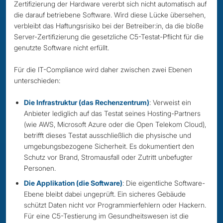
Zertifizierung der Hardware vererbt sich nicht automatisch auf
die darauf betriebene Software. Wird diese Lücke übersehen,
verbleibt das Haftungsrisiko bei der Betreiber:in, da die bloße
Server-Zertifizierung die gesetzliche C5-Testat-Pflicht für die
genutzte Software nicht erfüllt.
Für die IT-Compliance wird daher zwischen zwei Ebenen
unterschieden:
Die Infrastruktur (das Rechenzentrum)
: Verweist ein
Anbieter lediglich auf das Testat seines Hosting-Partners
(wie AWS, Microsoft Azure oder die Open Telekom Cloud),
betrifft dieses Testat ausschließlich die physische und
umgebungsbezogene Sicherheit. Es dokumentiert den
Schutz vor Brand, Stromausfall oder Zutritt unbefugter
Personen.
Die Applikation (die Software)
: Die eigentliche Software-
Ebene bleibt dabei ungeprüft. Ein sicheres Gebäude
schützt Daten nicht vor Programmierfehlern oder Hackern.
Für eine C5-Testierung im Gesundheitswesen ist die