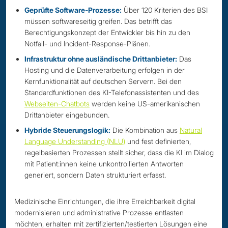
Geprüfte Software-Prozesse:
Über 120 Kriterien des BSI
müssen softwareseitig greifen. Das betrifft das
Berechtigungskonzept der Entwickler bis hin zu den
Notfall- und Incident-Response-Plänen.
Infrastruktur ohne ausländische Drittanbieter:
Das
Hosting und die Datenverarbeitung erfolgen in der
Kernfunktionalität auf deutschen Servern. Bei den
Standardfunktionen des KI-Telefonassistenten und des
Webseiten-Chatbots
werden keine US-amerikanischen
Drittanbieter eingebunden.
Hybride Steuerungslogik:
Die Kombination aus
Natural
Language Understanding (NLU)
und fest definierten,
regelbasierten Prozessen stellt sicher, dass die KI im Dialog
mit Patient:innen keine unkontrollierten Antworten
generiert, sondern Daten strukturiert erfasst.
Medizinische Einrichtungen, die ihre Erreichbarkeit digital
modernisieren und administrative Prozesse entlasten
möchten, erhalten mit zertifizierten/testierten Lösungen eine