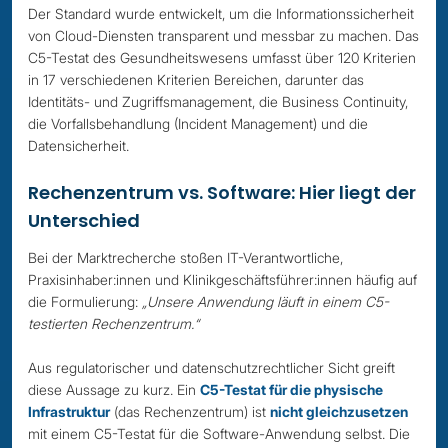
Der Standard wurde entwickelt, um die Informationssicherheit
von Cloud-Diensten transparent und messbar zu machen. Das
C5-Testat des Gesundheitswesens umfasst über 120 Kriterien
in 17 verschiedenen Kriterien Bereichen, darunter das
Identitäts- und Zugriffsmanagement, die Business Continuity,
die Vorfallsbehandlung (Incident Management) und die
Datensicherheit.
Rechenzentrum vs. Software: Hier liegt der
Unterschied
Bei der Marktrecherche stoßen IT-Verantwortliche,
Praxisinhaber:innen und Klinikgeschäftsführer:innen häufig auf
die Formulierung:
„Unsere Anwendung läuft in einem C5-
testierten Rechenzentrum.“
Aus regulatorischer und datenschutzrechtlicher Sicht greift
diese Aussage zu kurz. Ein
C5-Testat für die physische
Infrastruktur
(das Rechenzentrum) ist
nicht gleichzusetzen
mit einem C5-Testat für die Software-Anwendung selbst. Die