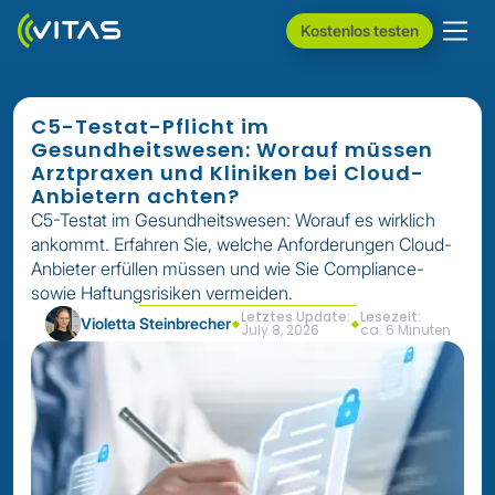
Kostenlos testen
C5-Testat-Pflicht im
Gesundheitswesen: Worauf müssen
Arztpraxen und Kliniken bei Cloud-
Anbietern achten?
C5-Testat im Gesundheitswesen: Worauf es wirklich
ankommt. Erfahren Sie, welche Anforderungen Cloud-
Anbieter erfüllen müssen und wie Sie Compliance-
sowie Haftungsrisiken vermeiden.
Letztes Update:
Lesezeit:
Violetta Steinbrecher
July 8, 2026
ca. 6 Minuten