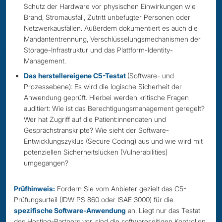
Schutz der Hardware vor physischen Einwirkungen wie
Brand, Stromausfall, Zutritt unbefugter Personen oder
Netzwerkausfällen. Außerdem dokumentiert es auch die
Mandantentrennung, Verschlüsselungsmechanismen der
Storage-Infrastruktur und das Plattform-Identity-
Management.
Das herstellereigene C5-Testat
(Software- und
Prozessebene): Es wird die logische Sicherheit der
Anwendung geprüft. Hierbei werden kritische Fragen
auditiert: Wie ist das Berechtigungsmanagement geregelt?
Wer hat Zugriff auf die Patient:innendaten und
Gesprächstranskripte? Wie sieht der Software-
Entwicklungszyklus (Secure Coding) aus und wie wird mit
potenziellen Sicherheitslücken (Vulnerabilities)
umgegangen?
Prüfhinweis:
Fordern Sie vom Anbieter gezielt das C5-
Prüfungsurteil (IDW PS 860 oder ISAE 3000) für die
spezifische Software-Anwendung
an. Liegt nur das Testat
des Hosting-Partners vor, sind die softwareseitigen Kontrollen