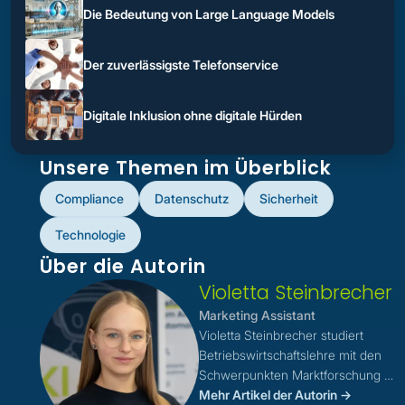
Die Bedeutung von Large Language Models
Der zuverlässigste Telefonservice
Digitale Inklusion ohne digitale Hürden
Unsere Themen im Überblick
Compliance
Datenschutz
Sicherheit
Technologie
Über die Autorin
Violetta Steinbrecher
Marketing Assistant
Violetta Steinbrecher studiert
Betriebswirtschaftslehre mit den
Schwerpunkten Marktforschung &
Kommunikation und unterstützt
Mehr Artikel der Autorin ->