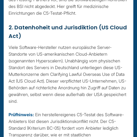
des BSI nicht abgedeckt. Hier greift für medizinische
Einrichtungen die C5-Testat-Pflicht.
2. Datenhoheit und Jurisdiktion (US Cloud
Act)
Viele Software-Hersteller nutzen europäische Server-
Standorte von US-amerikanischen Cloud-Anbietern
(sogenannten Hyperscalern). Unabhängig vom physischen
Standort des Servers in Deutschland unterliegen diese US-
Mutterkonzerne dem Clarifying Lawful Overseas Use of Data
Act (US Cloud Act). Dieser verpflichtet US-Unternehmen, US-
Behörden auf richterliche Anordnung hin Zugriff auf Daten zu
gewähren, selbst wenn diese außerhalb der USA gespeichert
sind.
Prüfhinweis:
Ein herstellereigenes C5-Testat des Software-
Anbieters löst diesen Jurisdiktionskonflikt nicht. Der C5-
Standard (Kriterium BC-05) fordert vom Anbieter lediglich
Transparenz darüber, wie er mit staatlichen