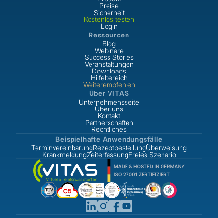
Preise
Sicherheit
Kostenlos testen
Login
Ressourcen
Blog
Webinare
Success Stories
Veranstaltungen
Downloads
Hilfebereich
Weiterempfehlen
Über VITAS
Unternehmensseite
Über uns
Kontakt
Partnerschaften
Rechtliches
Beispielhafte Anwendungsfälle
Terminvereinbarung
Rezeptbestellung
Überweisung
Krankmeldung
Zeiterfassung
Freies Szenario