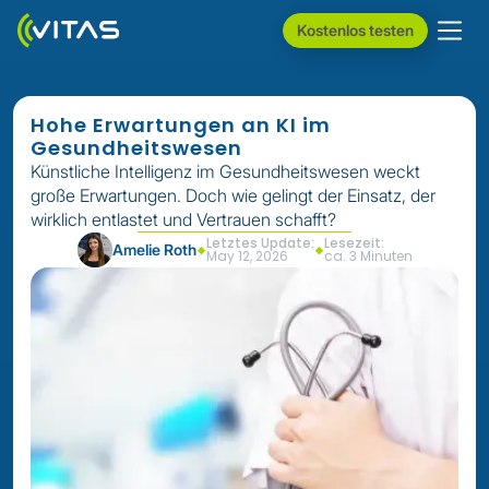
Kostenlos testen
Hohe Erwartungen an KI im
Gesundheitswesen
Künstliche Intelligenz im Gesundheitswesen weckt
große Erwartungen. Doch wie gelingt der Einsatz, der
wirklich entlastet und Vertrauen schafft?
Letztes Update:
Lesezeit:
Amelie Roth
May 12, 2026
ca. 3 Minuten