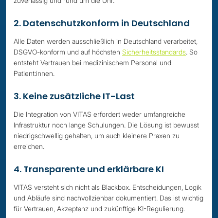
zuverlässig und rund um die Uhr.
2. Datenschutzkonform in Deutschland
Alle Daten werden ausschließlich in Deutschland verarbeitet,
DSGVO-konform und auf höchsten
Sicherheitsstandards
. So
entsteht Vertrauen bei medizinischem Personal und
Patient:innen.
3. Keine zusätzliche IT-Last
Die Integration von VITAS erfordert weder umfangreiche
Infrastruktur noch lange Schulungen. Die Lösung ist bewusst
niedrigschwellig gehalten, um auch kleinere Praxen zu
erreichen.
4. Transparente und erklärbare KI
VITAS versteht sich nicht als Blackbox. Entscheidungen, Logik
und Abläufe sind nachvollziehbar dokumentiert. Das ist wichtig
für Vertrauen, Akzeptanz und zukünftige KI-Regulierung.