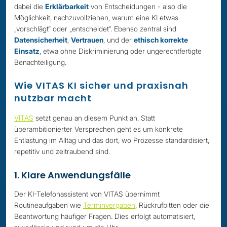
dabei die
Erklärbarkeit
von Entscheidungen - also die
Möglichkeit, nachzuvollziehen, warum eine KI etwas
„vorschlägt“ oder „entscheidet“. Ebenso zentral sind
Datensicherheit
,
Vertrauen
, und der
ethisch korrekte
Einsatz
, etwa ohne Diskriminierung oder ungerechtfertigte
Benachteiligung.
Wie VITAS KI sicher und praxisnah
nutzbar macht
VITAS
setzt genau an diesem Punkt an. Statt
überambitionierter Versprechen geht es um konkrete
Entlastung im Alltag und das dort, wo Prozesse standardisiert,
repetitiv und zeitraubend sind.
1. Klare Anwendungsfälle
Der KI-Telefonassistent von VITAS übernimmt
Routineaufgaben wie
Terminvergaben
, Rückrufbitten oder die
Beantwortung häufiger Fragen. Dies erfolgt automatisiert,