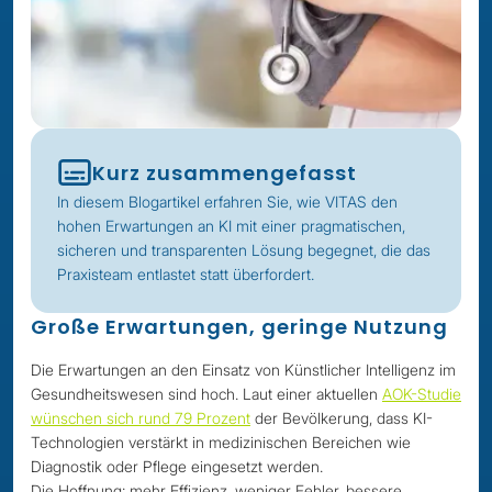
Kurz zusammengefasst
In diesem Blogartikel erfahren Sie, wie VITAS den
hohen Erwartungen an KI mit einer pragmatischen,
sicheren und transparenten Lösung begegnet, die das
Praxisteam entlastet statt überfordert.
Große Erwartungen, geringe Nutzung
Die Erwartungen an den Einsatz von Künstlicher Intelligenz im
Gesundheitswesen sind hoch. Laut einer aktuellen
AOK-Studie
wünschen sich rund 79 Prozent
der Bevölkerung, dass KI-
Technologien verstärkt in medizinischen Bereichen wie
Diagnostik oder Pflege eingesetzt werden.
Die Hoffnung: mehr Effizienz, weniger Fehler, bessere