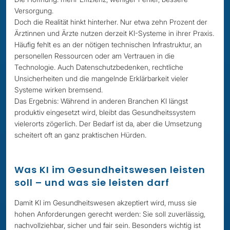
Versorgung.
Doch die Realität hinkt hinterher. Nur etwa zehn Prozent der
Ärztinnen und Ärzte nutzen derzeit KI-Systeme in ihrer Praxis.
Häufig fehlt es an der nötigen technischen Infrastruktur, an
personellen Ressourcen oder am Vertrauen in die
Technologie. Auch Datenschutzbedenken, rechtliche
Unsicherheiten und die mangelnde Erklärbarkeit vieler
Systeme wirken bremsend.
Das Ergebnis: Während in anderen Branchen KI längst
produktiv eingesetzt wird, bleibt das Gesundheitssystem
vielerorts zögerlich. Der Bedarf ist da, aber die Umsetzung
scheitert oft an ganz praktischen Hürden.
Was KI im Gesundheitswesen leisten
soll – und was sie leisten darf
Damit KI im Gesundheitswesen akzeptiert wird, muss sie
hohen Anforderungen gerecht werden: Sie soll zuverlässig,
nachvollziehbar, sicher und fair sein. Besonders wichtig ist