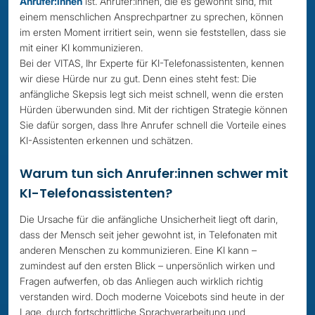
Anrufer:innen
ist. Anrufer:innen, die es gewohnt sind, mit
einem menschlichen Ansprechpartner zu sprechen, können
im ersten Moment irritiert sein, wenn sie feststellen, dass sie
mit einer KI kommunizieren.
Bei der VITAS, Ihr Experte für KI-Telefonassistenten, kennen
wir diese Hürde nur zu gut. Denn eines steht fest: Die
anfängliche Skepsis legt sich meist schnell, wenn die ersten
Hürden überwunden sind. Mit der richtigen Strategie können
Sie dafür sorgen, dass Ihre Anrufer schnell die Vorteile eines
KI-Assistenten erkennen und schätzen.
Warum tun sich Anrufer:innen schwer mit
KI-Telefonassistenten?
Die Ursache für die anfängliche Unsicherheit liegt oft darin,
dass der Mensch seit jeher gewohnt ist, in Telefonaten mit
anderen Menschen zu kommunizieren. Eine KI kann –
zumindest auf den ersten Blick – unpersönlich wirken und
Fragen aufwerfen, ob das Anliegen auch wirklich richtig
verstanden wird. Doch moderne Voicebots sind heute in der
Lage, durch fortschrittliche Sprachverarbeitung und