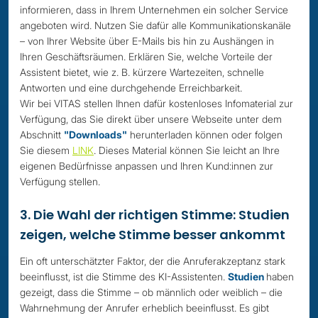
informieren, dass in Ihrem Unternehmen ein solcher Service
angeboten wird. Nutzen Sie dafür alle Kommunikationskanäle
– von Ihrer Website über E-Mails bis hin zu Aushängen in
Ihren Geschäftsräumen. Erklären Sie, welche Vorteile der
Assistent bietet, wie z. B. kürzere Wartezeiten, schnelle
Antworten und eine durchgehende Erreichbarkeit.
Wir bei VITAS stellen Ihnen dafür kostenloses Infomaterial zur
Verfügung, das Sie direkt über unsere Webseite unter dem
Abschnitt
"Downloads"
herunterladen können oder folgen
Sie diesem
LINK
. Dieses Material können Sie leicht an Ihre
eigenen Bedürfnisse anpassen und Ihren Kund:innen zur
Verfügung stellen.
3. Die Wahl der richtigen Stimme: Studien
zeigen, welche Stimme besser ankommt
Ein oft unterschätzter Faktor, der die Anruferakzeptanz stark
beeinflusst, ist die Stimme des KI-Assistenten.
Studien
haben
gezeigt, dass die Stimme – ob männlich oder weiblich – die
Wahrnehmung der Anrufer erheblich beeinflusst. Es gibt