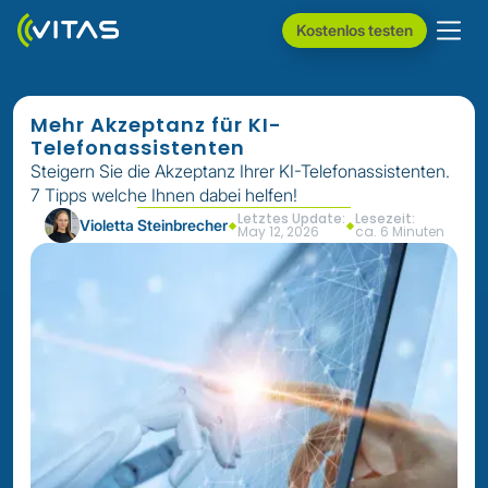
Kostenlos testen
Mehr Akzeptanz für KI-
Telefonassistenten
Steigern Sie die Akzeptanz Ihrer KI-Telefonassistenten.
7 Tipps welche Ihnen dabei helfen!
Letztes Update:
Lesezeit:
Violetta Steinbrecher
May 12, 2026
ca. 6 Minuten