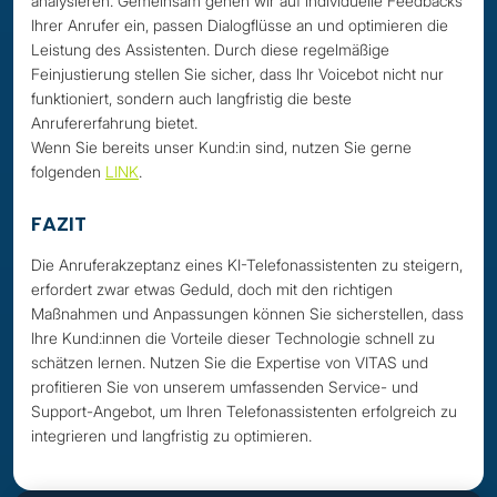
analysieren. Gemeinsam gehen wir auf individuelle Feedbacks
Ihrer Anrufer ein, passen Dialogflüsse an und optimieren die
Leistung des Assistenten. Durch diese regelmäßige
Feinjustierung stellen Sie sicher, dass Ihr Voicebot nicht nur
funktioniert, sondern auch langfristig die beste
Anrufererfahrung bietet.
Wenn Sie bereits unser Kund:in sind, nutzen Sie gerne
folgenden
LINK
.
FAZIT
Die Anruferakzeptanz eines KI-Telefonassistenten zu steigern,
erfordert zwar etwas Geduld, doch mit den richtigen
Maßnahmen und Anpassungen können Sie sicherstellen, dass
Ihre Kund:innen die Vorteile dieser Technologie schnell zu
schätzen lernen. Nutzen Sie die Expertise von VITAS und
profitieren Sie von unserem umfassenden Service- und
Support-Angebot, um Ihren Telefonassistenten erfolgreich zu
integrieren und langfristig zu optimieren.