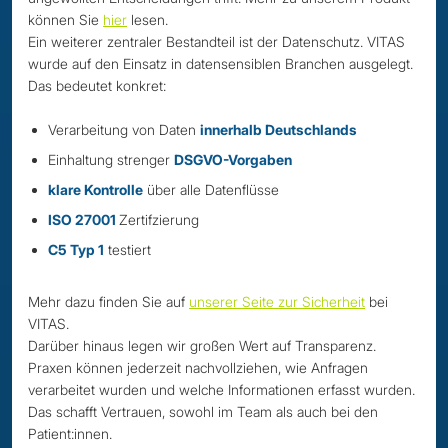
können Sie
hier
lesen.
Ein weiterer zentraler Bestandteil ist der Datenschutz. VITAS
wurde auf den Einsatz in datensensiblen Branchen ausgelegt.
Das bedeutet konkret:
Verarbeitung von Daten
innerhalb Deutschlands
Einhaltung strenger
DSGVO-Vorgaben
klare Kontrolle
über alle Datenflüsse
ISO 27001
Zertifzierung
C5 Typ 1
testiert
Mehr dazu finden Sie auf
unserer Seite zur Sicherheit
bei
VITAS.
Darüber hinaus legen wir großen Wert auf Transparenz.
Praxen können jederzeit nachvollziehen, wie Anfragen
verarbeitet wurden und welche Informationen erfasst wurden.
Das schafft Vertrauen, sowohl im Team als auch bei den
Patient:innen.