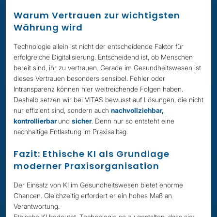
Warum Vertrauen zur wichtigsten
Währung wird
Technologie allein ist nicht der entscheidende Faktor für
erfolgreiche Digitalisierung. Entscheidend ist, ob Menschen
bereit sind, ihr zu vertrauen. Gerade im Gesundheitswesen ist
dieses Vertrauen besonders sensibel. Fehler oder
Intransparenz können hier weitreichende Folgen haben.
Deshalb setzen wir bei VITAS bewusst auf Lösungen, die nicht
nur effizient sind, sondern auch
nachvollziehbar,
kontrollierbar
und
sicher
. Denn nur so entsteht eine
nachhaltige Entlastung im Praxisalltag.
Fazit: Ethische KI als Grundlage
moderner Praxisorganisation
Der Einsatz von KI im Gesundheitswesen bietet enorme
Chancen. Gleichzeitig erfordert er ein hohes Maß an
Verantwortung.
Ethische KI bedeutet, Technologie so zu gestalten, dass sie: