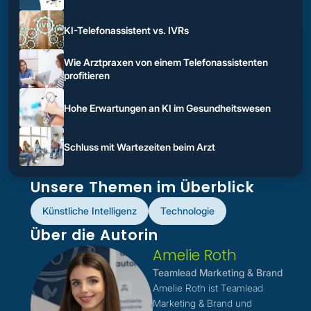
KI-Telefonassistent vs. IVRs
Wie Arztpraxen von einem Telefonassistenten
profitieren
Hohe Erwartungen an KI im Gesundheitswesen
Schluss mit Wartezeiten beim Arzt
Unsere Themen im Überblick
Künstliche Intelligenz
Technologie
Über die Autorin
Amelie Roth
Teamlead Marketing & Brand
Amelie Roth ist Teamlead
Marketing & Brand und