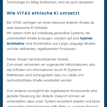
Technologie im Alltag funktioniert, wird sie auch akzeptiert.
Wie VITAS ethische KI umsetzt
Bei VITAS verfolgen wir einen bewusst anderen Ansatz als
viele klassische KI-Anbieter.
Wir setzen nicht auf vollständig generative Systeme, die
unkontrolliert Inhalte erzeugen, sondern auf eine
hybride
Architektur
: eine Kombination aus Large Language Models
und klar definierten, regelbasierten Prozessen.
Dieser Ansatz hat entscheidende Vorteile.
Zum einen vermeiden wir sogenannte Halluzinationen, also
das Erfinden von Informationen durch KI-Systeme.
Stattdessen wird sichergestellt, dass nur valide und
nachvollziehbare Inhalte verarbeitet werden.
Zum anderen ermöglicht die regelbasierte Komponente eine
gezielte Steuerung der Abläufe. Dadurch können wir
sicherstellen, dass unser System konsistent arbeitet und keine
ungewollten Entscheidungen trifft. Mehr zu unserem Produkt