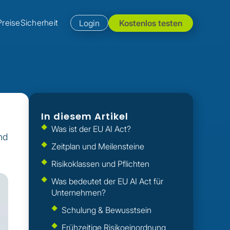
Preise
Sicherheit
Login
Kostenlos testen
In diesem Artikel
Was ist der EU AI Act?
nd
Zeitplan und Meilensteine‍
Risikoklassen und Pflichten‍
Was bedeutet der EU AI Act für
Unternehmen?
Schulung & Bewusstsein
Frühzeitige Risikoeinordnung