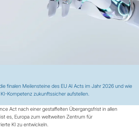
r die finalen Meilensteine des EU AI Acts im Jahr 2026 und wie
KI-Kompetenz zukunftssicher aufstellen.
ence Act nach einer gestaffelten Übergangsfrist in allen
l ist es, Europa zum weltweiten Zentrum für
erte KI zu entwickeln.