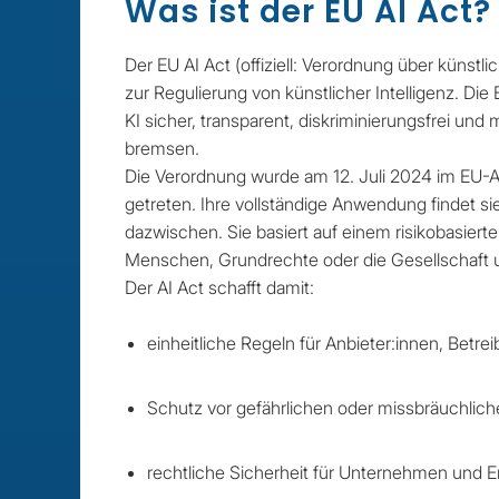
Was ist der EU AI Act?
Der EU AI Act (offiziell: Verordnung über künstl
zur Regulierung von künstlicher Intelligenz. Die
KI sicher, transparent, diskriminierungsfrei und
bremsen.
Die Verordnung wurde am 12. Juli 2024 im EU-Amt
getreten. Ihre vollständige Anwendung findet 
dazwischen. Sie basiert auf einem risikobasiert
Menschen, Grundrechte oder die Gesellschaft u
Der AI Act schafft damit:
einheitliche Regeln für Anbieter:innen, Betr
Schutz vor gefährlichen oder missbräuchli
rechtliche Sicherheit für Unternehmen und E