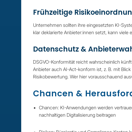
Frühzeitige Risikoeinordnu
Unternehmen sollten ihre eingesetzten KI-Syste
klar deklarierte Anbieter:innen setzt, kann viele
Datenschutz & Anbieterwa
DSGVO-Konformität reicht wahrscheinlich künft
Anbieter auch AI-Act-konform ist, z. B. mit Blic
Risikobewertung. Wer hier vorausschauend auswä
Chancen & Herausfor
Chancen: KI-Anwendungen werden vertrauenswü
nachhaltigen Digitalisierung beitragen