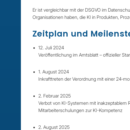
Er ist vergleichbar mit der DSGVO im Datenschu
Organisationen haben, die KI in Produkten, Pro
Zeitplan und Meilenst
12. Juli 2024
Veröffentlichung im Amtsblatt – offizieller St
1. August 2024
Inkrafttreten der Verordnung mit einer 24‑mo
2. Februar 2025
Verbot von KI-Systemen mit inakzeptablem Ris
Mitarbeiterschulungen zur KI-Kompetenz
2. August 2025