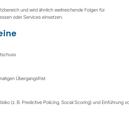
tzbereich und wird ähnlich weitreichende Folgen für
zessen oder Services einsetzen.
eine
artschuss
natigen Übergangsfrist
iko (z. B. Predictive Policing, Social Scoring) und Einführung v