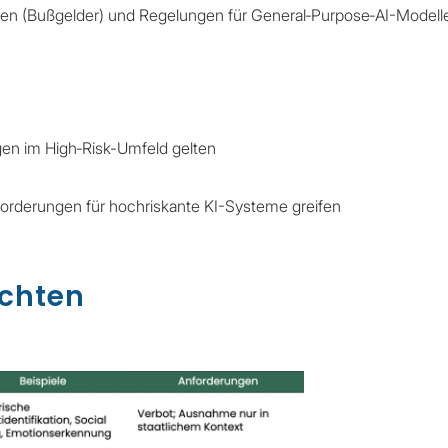
n (Bußgelder) und Regelungen für General‑Purpose‑AI-Modell
gen im High‑Risk-Umfeld gelten
orderungen für hochriskante KI-Systeme greifen
ichten