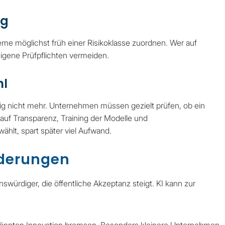
ng
me möglichst früh einer Risikoklasse zuordnen. Wer auf
 eigene Prüfpflichten vermeiden.
hl
ig nicht mehr. Unternehmen müssen gezielt prüfen, ob ein
k auf Transparenz, Training der Modelle und
hlt, spart später viel Aufwand.
derungen
rdiger, die öffentliche Akzeptanz steigt. KI kann zur