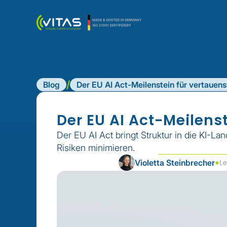
/
Blog
Der EU AI Act-Meilenstein für vertauen
Der EU AI Act-Meilens
Der EU AI Act bringt Struktur in die KI-Lan
Risiken minimieren.
Violetta Steinbrecher
Le