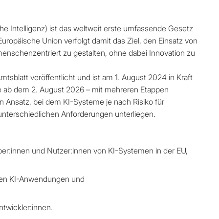
iche Intelligenz) ist das weltweit erste umfassende Gesetz
 Europäische Union verfolgt damit das Ziel, den Einsatz von
 menschenzentriert zu gestalten, ohne dabei Innovation zu
sblatt veröffentlicht und ist am 1. August 2024 in Kraft
sie ab dem 2. August 2026 – mit mehreren Etappen
en Ansatz, bei dem KI-Systeme je nach Risiko für
nterschiedlichen Anforderungen unterliegen.
eiber:innen und Nutzer:innen von KI-Systemen in der EU,
chen KI-Anwendungen und
ntwickler:innen.