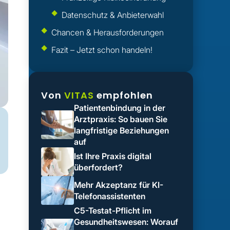
Datenschutz & Anbieterwahl
Chancen & Herausforderungen‍
Fazit – Jetzt schon handeln!‍
Von
VITAS
empfohlen
Patientenbindung in der
Arztpraxis: So bauen Sie
langfristige Beziehungen
auf
Ist Ihre Praxis digital
überfordert?
Mehr Akzeptanz für KI-
Telefonassistenten
C5-Testat-Pflicht im
Gesundheitswesen: Worauf