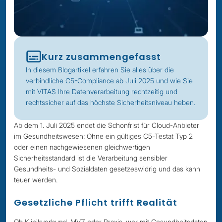
Kurz zusammengefasst
In diesem Blogartikel erfahren Sie alles über die
verbindliche C5-Compliance ab Juli 2025 und wie Sie
mit VITAS Ihre Datenverarbeitung rechtzeitig und
rechtssicher auf das höchste Sicherheitsniveau heben.
Ab dem 1. Juli 2025 endet die Schonfrist für Cloud-Anbieter
im Gesundheitswesen: Ohne ein gültiges C5-Testat Typ 2
oder einen nachgewiesenen gleichwertigen
Sicherheitsstandard ist die Verarbeitung sensibler
Gesundheits- und Sozialdaten gesetzeswidrig und das kann
teuer werden.
Gesetzliche Pflicht trifft Realität
Ob Klinikverbund, MVZ oder Praxis, wer mit Gesundheitsdaten