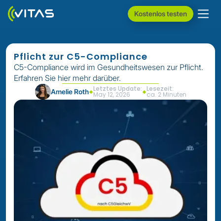
Kostenlos testen
Pflicht zur C5-Compliance
C5-Compliance wird im Gesundheitswesen zur Pflicht.
Erfahren Sie hier mehr darüber.
Letztes Update:
Lesezeit:
Amelie Roth
May 12, 2026
ca. 2 Minuten