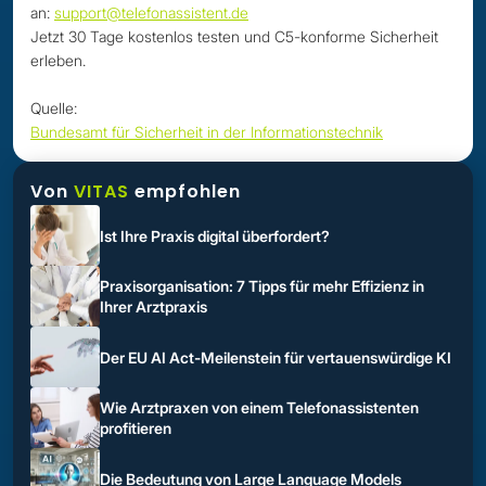
an:
support@telefonassistent.de
Jetzt 30 Tage kostenlos testen und C5-konforme Sicherheit
erleben.
Quelle:
Bundesamt für Sicherheit in der Informationstechnik
Von
VITAS
empfohlen
Ist Ihre Praxis digital überfordert?
Praxisorganisation: 7 Tipps für mehr Effizienz in
Ihrer Arztpraxis
Der EU AI Act-Meilenstein für vertauenswürdige KI
Wie Arztpraxen von einem Telefonassistenten
profitieren
Die Bedeutung von Large Language Models